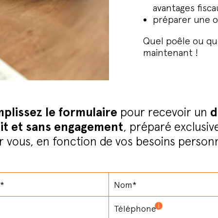
avantages fisca
préparer une of
Quel poêle ou que
maintenant !
plissez le formulaire
pour recevoir un
d
it et sans engagement
, préparé exclusi
r vous, en fonction de vos besoins personn