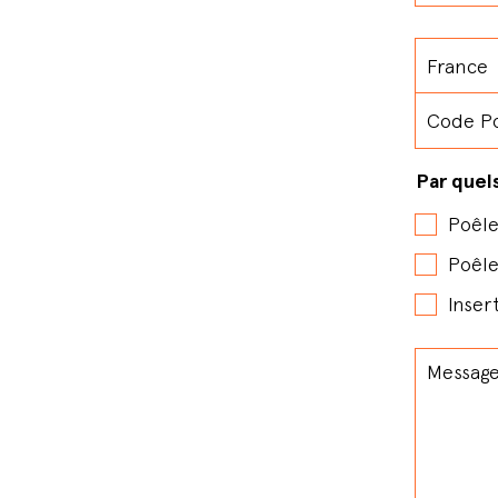
Par quel
Poêle
Poêle
Inser