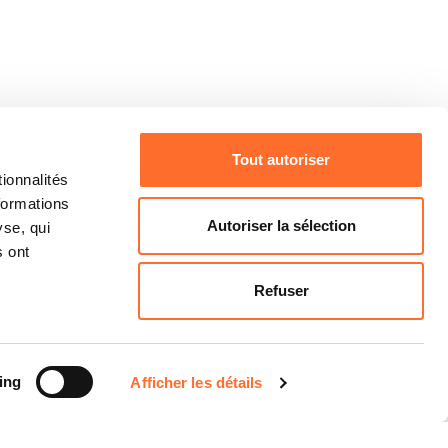
Tout autoriser
ionnalités
formations
Autoriser la sélection
yse, qui
s ont
Refuser
ing
Afficher les détails