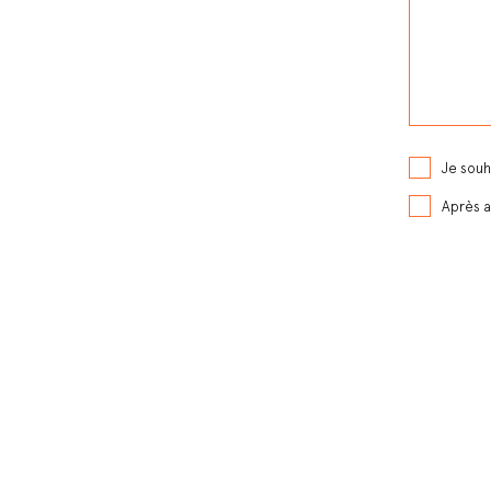
Je souh
Après a