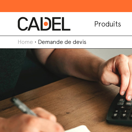
Produits
Home
•
Demande de devis