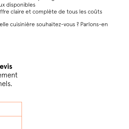
ux disponibles
fre claire et complète de tous les coûts
lle cuisinière souhaitez-vous ? Parlons-en
evis
vement
els.