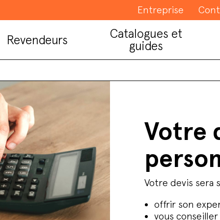
Entreprise
Cont
Catalogues et
Revendeurs
guides
Votre 
person
Votre devis sera s
offrir son expe
vous conseille