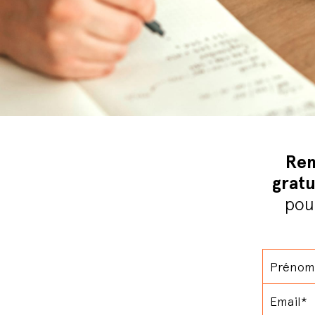
Rem
gratu
pou